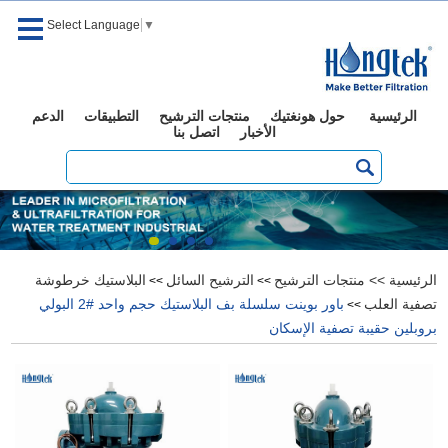
Select Language
▼
الرئيسية
حول هونغتيك
منتجات الترشيح
التطبيقات
الدعم
الأخبار
اتصل بنا
الرئيسية
>>
منتجات الترشيح
الترشيح السائل
البلاستيك خرطوشة
>>
>>
تصفية العلب
باور بوينت سلسلة بف البلاستيك حجم واحد #2 البولي
>>
بروبلين حقيبة تصفية الإسكان