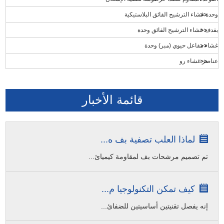
وحدة غشاء الترشيح الفائق البلاستيكية
بفدف غشاء الترشيح الفائق وحدة
غشاء مفاعل حيوي (مبر) وحدة
عناصر غشاء رو
قائمة الأخبار
لماذا العلب تصفية بف ه...
تم تصميم مرشحات بف لمقاومة كيميائ...
كيف تمكن التكنولوجيا م...
إنه يفصل تقنيتين أساسيتين للضفائ...