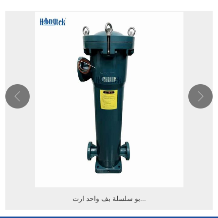
بو سلسلة بف واحد ارت...