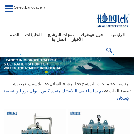
Select Language
▼
الرئيسية
حول هونغتيك
منتجات الترشيح
التطبيقات
الدعم
الأخبار
اتصل بنا
الرئيسية
>>
منتجات الترشيح
الترشيح السائل
البلاستيك خرطوشة
>>
>>
تصفية العلب
بم سلسلة بف البلاستيك متعدد كيس البولي بروبلين تصفية
>>
الإسكان