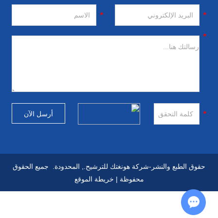
حقوق الطبع والنشر-شركة هونغتك للترشيح., المحدودة. جميع الحقوق
محفوظة |
خريطة الموقع