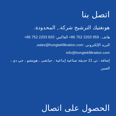
اتصل بنا
هونغتيك الترشيح شركة., المحدودة.
هاتف.:
+86 752 2203 959
الفاكس:
+86 752 2203 820
البريد الإلكتروني:
sales@hongtekfiltration.com
,
info@hongtekfiltration.com
إضافة.: تي 21 حديقة صناعية إبداعية ، جيانغبى ، هويتشو ، جي دي ،
الصين
الحصول على اتصال