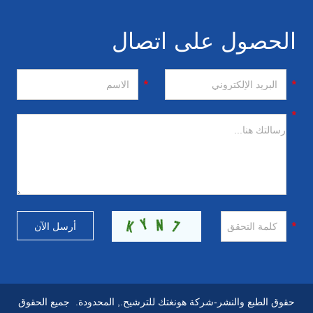
الحصول على اتصال
حقوق الطبع والنشر-شركة هونغتك للترشيح., المحدودة. جميع الحقوق