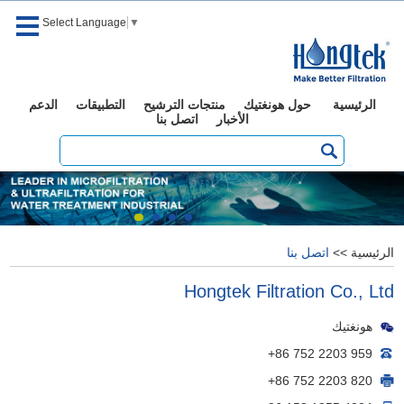
Select Language
▼
الرئيسية
حول هونغتيك
منتجات الترشيح
التطبيقات
الدعم
الأخبار
اتصل بنا
الرئيسية
>>
اتصل بنا
Hongtek Filtration Co., Ltd
هونغتيك
+86 752 2203 959
+86 752 2203 820