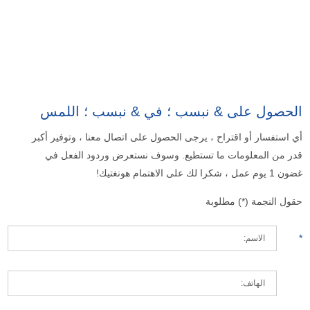
الحصول على & نبسب ؛ في & نبسب ؛ اللمس
أي استفسار أو اقتراح ، يرجى الحصول على اتصال معنا ، وتوفير أكبر
قدر من المعلومات ما تستطيع. وسوف نستعرض وردود الفعل في
غضون 1 يوم عمل ، شكرا لك على الاهتمام هونغتيك!
حقول النجمة (*) مطلوبة
*