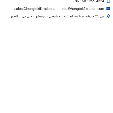
+86 158 1255 4324
sales@hongtekfiltration.com
,
info@hongtekfiltration.com
تي 21 حديقة صناعية إبداعية ، جيانغبى ، هويتشو ، جي دي ، الصين